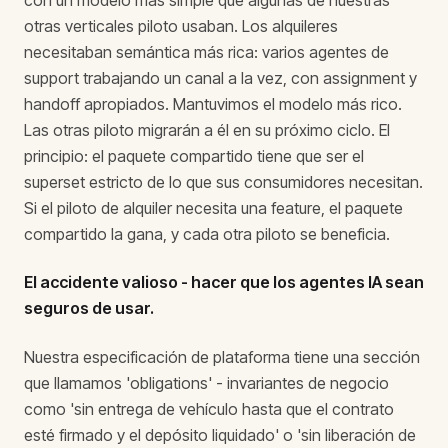
con un modelo más simple que algunas de nuestras
otras verticales piloto usaban. Los alquileres
necesitaban semántica más rica: varios agentes de
support trabajando un canal a la vez, con assignment y
handoff apropiados. Mantuvimos el modelo más rico.
Las otras piloto migrarán a él en su próximo ciclo. El
principio: el paquete compartido tiene que ser el
superset estricto de lo que sus consumidores necesitan.
Si el piloto de alquiler necesita una feature, el paquete
compartido la gana, y cada otra piloto se beneficia.
El accidente valioso - hacer que los agentes IA sean
seguros de usar.
Nuestra especificación de plataforma tiene una sección
que llamamos 'obligations' - invariantes de negocio
como 'sin entrega de vehículo hasta que el contrato
esté firmado y el depósito liquidado' o 'sin liberación de