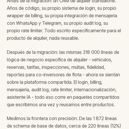
Antes de la migración: un CRM de alquiler standalone.
Años de código, su propio sistema de login, su propio
wrapper de billing, su propia integración de mensajería
con WhatsApp y Telegram, su propio audit log, su
propio rate limiter. Todo escrito específicamente para el
producto de alquiler, nada reusable.
Después de la migración: las mismas 318 000 líneas de
lógica de negocio específica de alquiler - vehículos,
reservas, tarifas, inspecciones, multas, fidelidad,
reportes para co-inversores de flota - ahora se sientan
sobre la plataforma compartida. El login, billing,
mensajería, audit log, rate limiter, internacionalización,
asistente IA - todo eso corre en paquetes compartidos
que escribimos una vez y reusamos entre productos.
Medimos la frontera con precisión. De las 1 872 líneas
de schema de base de datos, cerca de 220 líneas (12%)