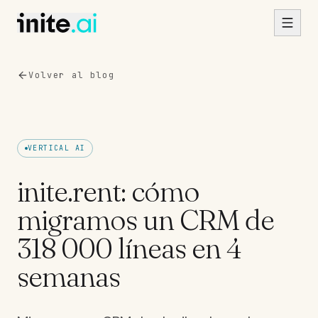
Skip to content
Volver al blog
VERTICAL AI
inite.rent: cómo
migramos un CRM de
318 000 líneas en 4
semanas