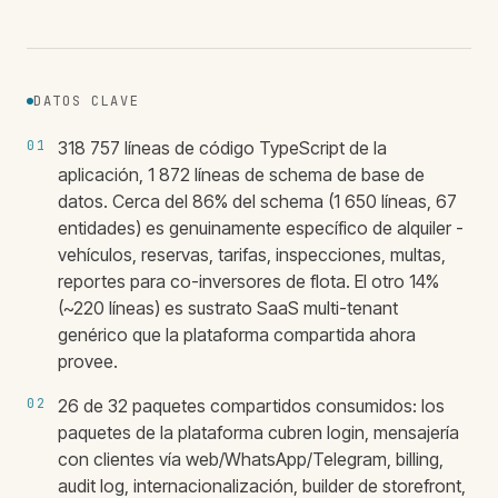
DATOS CLAVE
01
318 757 líneas de código TypeScript de la
aplicación, 1 872 líneas de schema de base de
datos. Cerca del 86% del schema (1 650 líneas, 67
entidades) es genuinamente específico de alquiler -
vehículos, reservas, tarifas, inspecciones, multas,
reportes para co-inversores de flota. El otro 14%
(~220 líneas) es sustrato SaaS multi-tenant
genérico que la plataforma compartida ahora
provee.
02
26 de 32 paquetes compartidos consumidos: los
paquetes de la plataforma cubren login, mensajería
con clientes vía web/WhatsApp/Telegram, billing,
audit log, internacionalización, builder de storefront,