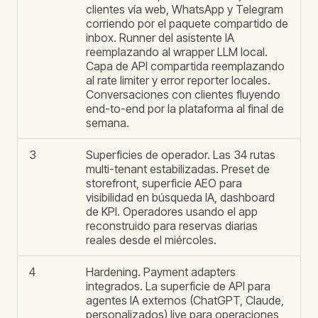
clientes vía web, WhatsApp y Telegram
corriendo por el paquete compartido de
inbox. Runner del asistente IA
reemplazando al wrapper LLM local.
Capa de API compartida reemplazando
al rate limiter y error reporter locales.
Conversaciones con clientes fluyendo
end-to-end por la plataforma al final de
semana.
3
Superficies de operador. Las 34 rutas
multi-tenant estabilizadas. Preset de
storefront, superficie AEO para
visibilidad en búsqueda IA, dashboard
de KPI. Operadores usando el app
reconstruido para reservas diarias
reales desde el miércoles.
4
Hardening. Payment adapters
integrados. La superficie de API para
agentes IA externos (ChatGPT, Claude,
personalizados) live para operaciones