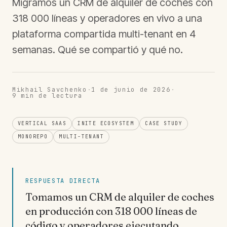
Migramos un CRM de alquiler de coches con
318 000 líneas y operadores en vivo a una
plataforma compartida multi-tenant en 4
semanas. Qué se compartió y qué no.
Mikhail Savchenko
·
1 de junio de 2026
·
9
min de lectura
VERTICAL SAAS
INITE ECOSYSTEM
CASE STUDY
MONOREPO
MULTI-TENANT
RESPUESTA DIRECTA
Tomamos un CRM de alquiler de coches
en producción con 318 000 líneas de
código y operadores ejecutando