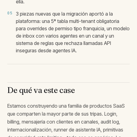
ella.
05
3 piezas nuevas que la migración aportó a la
plataforma: una 5ª tabla multi-tenant obligatoria
para overrides de permiso tipo franquicia, un modelo
de inbox con varios agentes en un canal y un
sistema de reglas que rechaza llamadas API
inseguras desde agentes IA.
De qué va este case
Estamos construyendo una familia de productos SaaS
que comparten la mayor parte de sus tripas. Login,
billing, mensajería con clientes en canales, audit log,
internacionalización, runner de asistente IA, primitivas