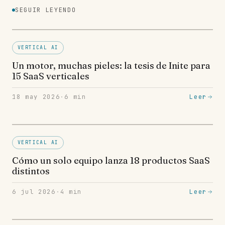
SEGUIR LEYENDO
VERTICAL AI
Un motor, muchas pieles: la tesis de Inite para
15 SaaS verticales
18 may 2026
·
6
min
Leer
VERTICAL AI
Cómo un solo equipo lanza 18 productos SaaS
distintos
6 jul 2026
·
4
min
Leer