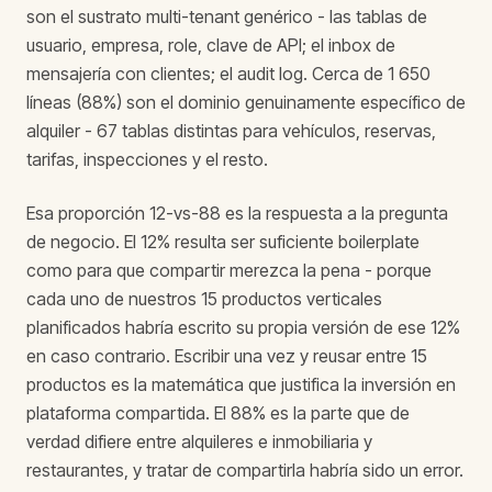
son el sustrato multi-tenant genérico - las tablas de
usuario, empresa, role, clave de API; el inbox de
mensajería con clientes; el audit log. Cerca de 1 650
líneas (88%) son el dominio genuinamente específico de
alquiler - 67 tablas distintas para vehículos, reservas,
tarifas, inspecciones y el resto.
Esa proporción 12-vs-88 es la respuesta a la pregunta
de negocio. El 12% resulta ser suficiente boilerplate
como para que compartir merezca la pena - porque
cada uno de nuestros 15 productos verticales
planificados habría escrito su propia versión de ese 12%
en caso contrario. Escribir una vez y reusar entre 15
productos es la matemática que justifica la inversión en
plataforma compartida. El 88% es la parte que de
verdad difiere entre alquileres e inmobiliaria y
restaurantes, y tratar de compartirla habría sido un error.