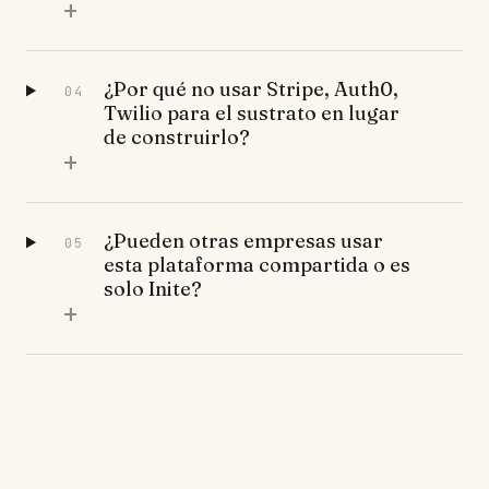
+
¿Por qué no usar Stripe, Auth0,
04
Twilio para el sustrato en lugar
de construirlo?
+
¿Pueden otras empresas usar
05
esta plataforma compartida o es
solo Inite?
+