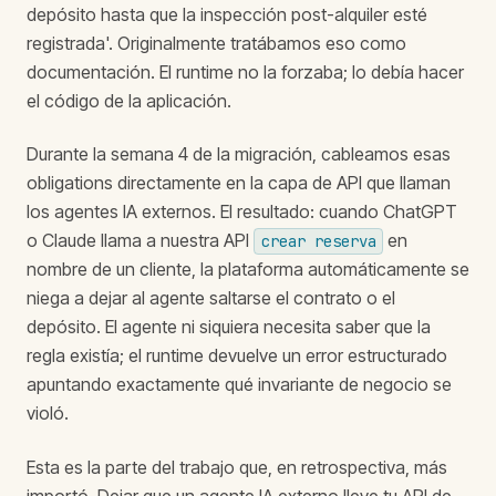
depósito hasta que la inspección post-alquiler esté
registrada'. Originalmente tratábamos eso como
documentación. El runtime no la forzaba; lo debía hacer
el código de la aplicación.
Durante la semana 4 de la migración, cableamos esas
obligations directamente en la capa de API que llaman
los agentes IA externos. El resultado: cuando ChatGPT
o Claude llama a nuestra API
en
crear reserva
nombre de un cliente, la plataforma automáticamente se
niega a dejar al agente saltarse el contrato o el
depósito. El agente ni siquiera necesita saber que la
regla existía; el runtime devuelve un error estructurado
apuntando exactamente qué invariante de negocio se
violó.
Esta es la parte del trabajo que, en retrospectiva, más
importó. Dejar que un agente IA externo lleve tu API de