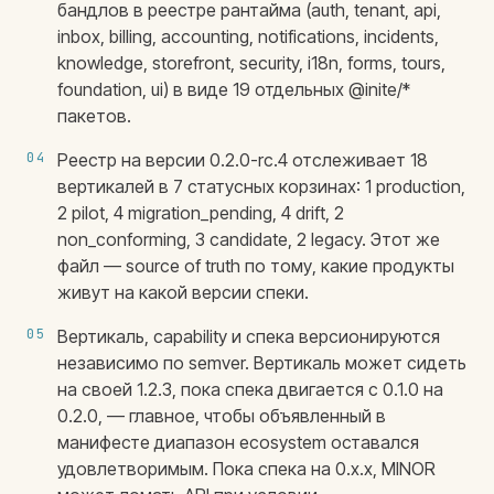
бандлов в реестре рантайма (auth, tenant, api,
inbox, billing, accounting, notifications, incidents,
knowledge, storefront, security, i18n, forms, tours,
foundation, ui) в виде 19 отдельных @inite/*
пакетов.
04
Реестр на версии 0.2.0-rc.4 отслеживает 18
вертикалей в 7 статусных корзинах: 1 production,
2 pilot, 4 migration_pending, 4 drift, 2
non_conforming, 3 candidate, 2 legacy. Этот же
файл — source of truth по тому, какие продукты
живут на какой версии спеки.
05
Вертикаль, capability и спека версионируются
независимо по semver. Вертикаль может сидеть
на своей 1.2.3, пока спека двигается с 0.1.0 на
0.2.0, — главное, чтобы объявленный в
манифесте диапазон ecosystem оставался
удовлетворимым. Пока спека на 0.x.x, MINOR