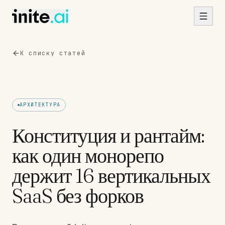
Skip to content
К списку статей
АРХИТЕКТУРА
Конституция и рантайм:
как один монорепо
держит 16 вертикальных
SaaS без форков