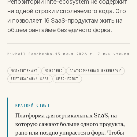
Репозиторий inite-ecosystem не содержит
ни одной строки исполняемого кода. Это
и позволяет 16 SaaS-продуктам жить на
общем рантайме без единого форка.
Mikhail Savchenko
·
15 июня 2026 г.
·
7
мин чтения
МУЛЬТИТЕНАНТ
МОНОРЕПО
ПЛАТФОРМЕННАЯ ИНЖЕНЕРИЯ
ВЕРТИКАЛЬНЫЙ SAAS
SPEC-FIRST
КРАТКИЙ ОТВЕТ
Платформа для вертикальных SaaS, на
которую сажают больше одного продукта,
рано или поздно упирается в форк. Чтобы