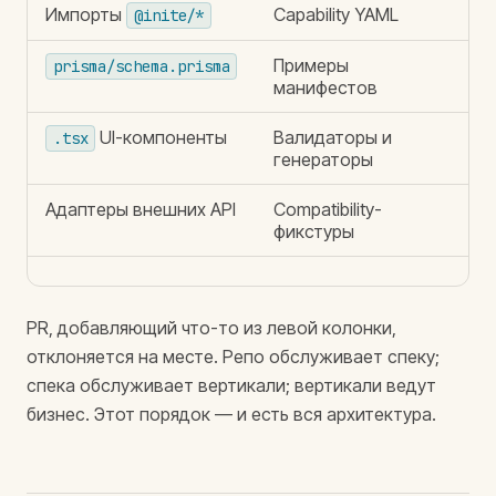
Импорты
Capability YAML
@inite/*
Примеры
prisma/schema.prisma
манифестов
UI-компоненты
Валидаторы и
.tsx
генераторы
Адаптеры внешних API
Compatibility-
фикстуры
PR, добавляющий что-то из левой колонки,
отклоняется на месте. Репо обслуживает спеку;
спека обслуживает вертикали; вертикали ведут
бизнес. Этот порядок — и есть вся архитектура.