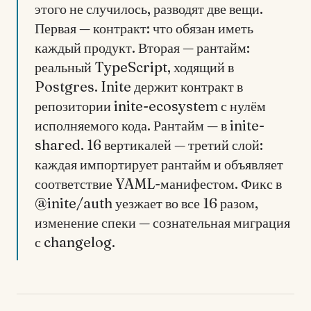
этого не случилось, разводят две вещи.
Первая — контракт: что обязан иметь
каждый продукт. Вторая — рантайм:
реальный TypeScript, ходящий в
Postgres. Inite держит контракт в
репозитории inite-ecosystem с нулём
исполняемого кода. Рантайм — в inite-
shared. 16 вертикалей — третий слой:
каждая импортирует рантайм и объявляет
соответствие YAML-манифестом. Фикс в
@inite/auth уезжает во все 16 разом,
изменение спеки — сознательная миграция
с changelog.