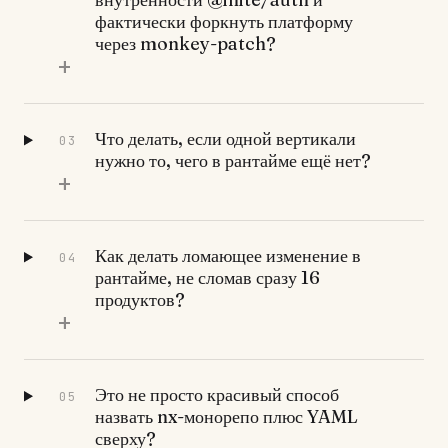
фактически форкнуть платформу
через monkey-patch?
+
Что делать, если одной вертикали
03
нужно то, чего в рантайме ещё нет?
+
Как делать ломающее изменение в
04
рантайме, не сломав сразу 16
продуктов?
+
Это не просто красивый способ
05
назвать nx-монорепо плюс YAML
сверху?