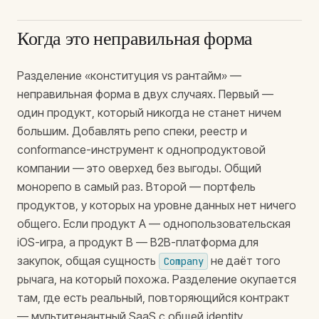
Когда это неправильная форма
Разделение «конституция vs рантайм» —
неправильная форма в двух случаях. Первый —
один продукт, который никогда не станет ничем
большим. Добавлять репо спеки, реестр и
conformance-инструмент к однопродуктовой
компании — это оверхед без выгоды. Общий
монорепо в самый раз. Второй — портфель
продуктов, у которых на уровне данных нет ничего
общего. Если продукт A — однопользовательская
iOS-игра, а продукт B — B2B-платформа для
закупок, общая сущность
не даёт того
Company
рычага, на который похожа. Разделение окупается
там, где есть реальный, повторяющийся контракт
— мультитенантный SaaS с общей identity,