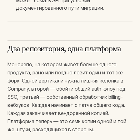
может ломать API при условии
документированного пути миграции.
Два репозитория, одна платформа
Монорепо, на котором живёт больше одного
продукта, рано или поздно ловит один и тот же
форк. Одной вертикали нужна лишняя колонка в
Company, второй — обойти общий auth-флоу под
SSO, третьей — собственный обработчик billing-
вебхуков. Каждая начинает с патча общего кода.
Каждая заканчивает вендоренной копией.
Платформа теперь — это семь копий одной и той
же штуки, расходящихся в стороны.