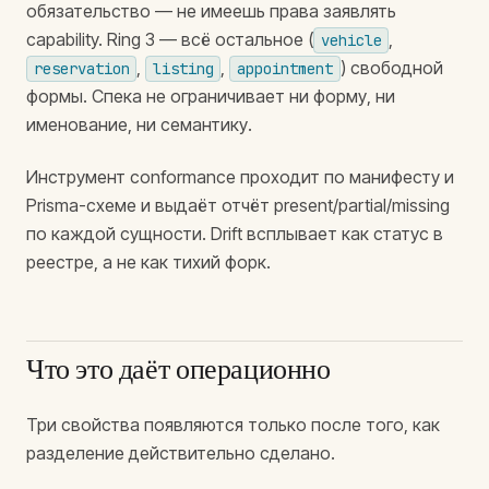
обязательство — не имеешь права заявлять
capability. Ring 3 — всё остальное (
,
vehicle
,
,
) свободной
reservation
listing
appointment
формы. Спека не ограничивает ни форму, ни
именование, ни семантику.
Инструмент conformance проходит по манифесту и
Prisma-схеме и выдаёт отчёт present/partial/missing
по каждой сущности. Drift всплывает как статус в
реестре, а не как тихий форк.
Что это даёт операционно
Три свойства появляются только после того, как
разделение действительно сделано.