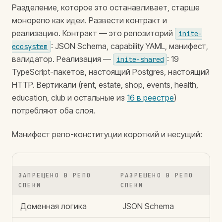
Разделение, которое это останавливает, старше
монорепо как идеи. Развести контракт и
реализацию. Контракт — это репозиторий
inite-
: JSON Schema, capability YAML, манифест,
ecosystem
валидатор. Реализация —
: 19
inite-shared
TypeScript-пакетов, настоящий Postgres, настоящий
HTTP. Вертикали (rent, estate, shop, events, health,
education, club и остальные из
16 в реестре
)
потребляют оба слоя.
Манифест репо-конституции короткий и несущий:
ЗАПРЕЩЕНО В РЕПО
РАЗРЕШЕНО В РЕПО
СПЕКИ
СПЕКИ
Доменная логика
JSON Schema