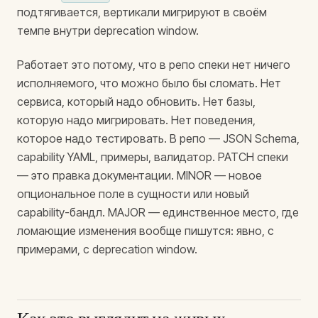
подтягивается, вертикали мигрируют в своём
темпе внутри deprecation window.
Работает это потому, что в репо спеки нет ничего
исполняемого, что можно было бы сломать. Нет
сервиса, который надо обновить. Нет базы,
которую надо мигрировать. Нет поведения,
которое надо тестировать. В репо — JSON Schema,
capability YAML, примеры, валидатор. PATCH спеки
— это правка документации. MINOR — новое
опциональное поле в сущности или новый
capability-бандл. MAJOR — единственное место, где
ломающие изменения вообще пишутся: явно, с
примерами, с deprecation window.