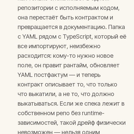
репозитории с исполняемым кодом,
она перестаёт быть контрактом и
превращается в документацию. Папка
с YAML рядом с TypeScript, который её
все импортируют, неизбежно
расходится: кому-то нужно новое
поле, он правит рантайм, обновляет
YAML постфактум — и теперь
контракт описывает то, что только
что выкатили, а не то, что должно
выкатываться. Если же спека лежит в
собственном репо без runtime-
зависимостей, такой дрейф физически
невозможен — нельзя одним