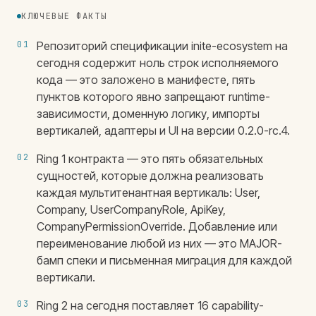
КЛЮЧЕВЫЕ ФАКТЫ
01
Репозиторий спецификации inite-ecosystem на
сегодня содержит ноль строк исполняемого
кода — это заложено в манифесте, пять
пунктов которого явно запрещают runtime-
зависимости, доменную логику, импорты
вертикалей, адаптеры и UI на версии 0.2.0-rc.4.
02
Ring 1 контракта — это пять обязательных
сущностей, которые должна реализовать
каждая мультитенантная вертикаль: User,
Company, UserCompanyRole, ApiKey,
CompanyPermissionOverride. Добавление или
переименование любой из них — это MAJOR-
бамп спеки и письменная миграция для каждой
вертикали.
03
Ring 2 на сегодня поставляет 16 capability-