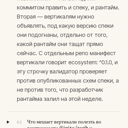
коммитом править и спеку, и рантайм.
Вторая — вертикалям нужно
объявлять, под какую версию спеки
они подогнаны, отдельно от того,
какой рантайм они тащат прямо
сейчас. С отдельным репо манифест
вертикали говорит ecosystem: ^0.1.0, и
эту строчку валидатор проверяет
против опубликованных схем спеки, а
не против того, что разработчик
рантайма залил на этой неделе.
Что мешает вертикали полезть во
02
внутренности @inite/auth и