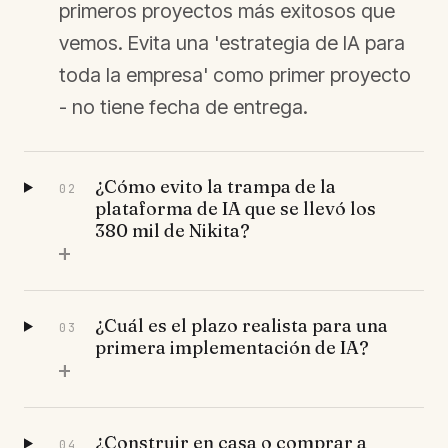
primeros proyectos más exitosos que
vemos. Evita una 'estrategia de IA para
toda la empresa' como primer proyecto
- no tiene fecha de entrega.
¿Cómo evito la trampa de la
02
plataforma de IA que se llevó los
380 mil de Nikita?
+
¿Cuál es el plazo realista para una
03
primera implementación de IA?
+
¿Construir en casa o comprar a
04