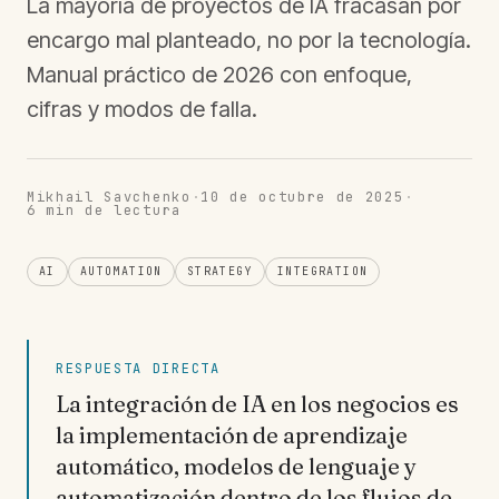
La mayoría de proyectos de IA fracasan por
encargo mal planteado, no por la tecnología.
Manual práctico de 2026 con enfoque,
cifras y modos de falla.
Mikhail Savchenko
·
10 de octubre de 2025
·
6
min de lectura
AI
AUTOMATION
STRATEGY
INTEGRATION
RESPUESTA DIRECTA
La integración de IA en los negocios es
la implementación de aprendizaje
automático, modelos de lenguaje y
automatización dentro de los flujos de