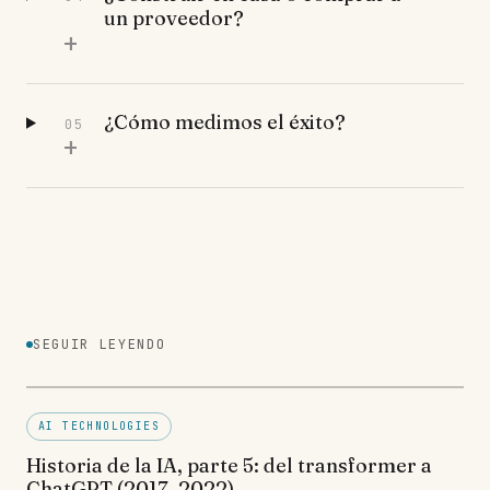
un proveedor?
+
¿Cómo medimos el éxito?
05
+
SEGUIR LEYENDO
AI TECHNOLOGIES
Historia de la IA, parte 5: del transformer a
ChatGPT (2017–2022)